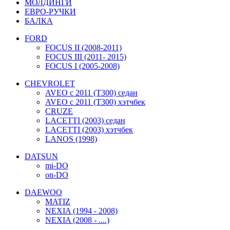
МОЛДИНГИ
ЕВРО-РУЧКИ
БАЛКА
FORD
FOCUS II (2008-2011)
FOCUS III (2011- 2015)
FOCUS I (2005-2008)
CHEVROLET
AVEO c 2011 (T300) седан
AVEO c 2011 (T300) хэтчбек
CRUZE
LACETTI (2003) седан
LACETTI (2003) хэтчбек
LANOS (1998)
DATSUN
mi-DO
on-DO
DAEWOO
MATIZ
NEXIA (1994 - 2008)
NEXIA (2008 - ....)