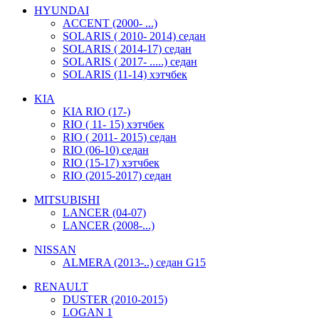
HYUNDAI
ACCENT (2000- ...)
SOLARIS ( 2010- 2014) седан
SOLARIS ( 2014-17) седан
SOLARIS ( 2017- .....) седан
SOLARIS (11-14) хэтчбек
KIA
KIA RIO (17-)
RIO ( 11- 15) хэтчбек
RIO ( 2011- 2015) седан
RIO (06-10) седан
RIO (15-17) хэтчбек
RIO (2015-2017) седан
MITSUBISHI
LANCER (04-07)
LANCER (2008-...)
NISSAN
ALMERA (2013-..) седан G15
RENAULT
DUSTER (2010-2015)
LOGAN 1