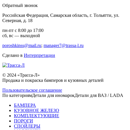
Обратный звонок
Российская Федерация, Самарская область, г. Тольятти, ул.
Северная, д. 18
пн-пт с 8:00 до 17:00
сб, вс — выходной
poroshkinss@mail.ru
;
manager7@trassa-l.ru
Сделано в
Интерпретации
© 2024 «Трасса-Л»
Продажа и покраска бамперов и кузовных деталей
Пользовательское соглашение
По категориям
Детали для иномарок
Детали для ВАЗ / LADA
БАМПЕРА
КУЗОВНОЕ ЖЕЛЕЗО
КОМПЛЕКТУЮЩИЕ
ПОРОГИ
СПОЙЛЕРЫ