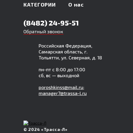
КАТЕГОРИИ
О нас
(8482) 24-95-51
Обратный звонок
Российская Федерация,
Самарская область, г.
Тольятти, ул. Северная, д. 18
пн-пт с 8:00 до 17:00
сб, вс — выходной
poroshkinss@mail.ru
;
manager7@trassa-l.ru
© 2024 «Трасса-Л»