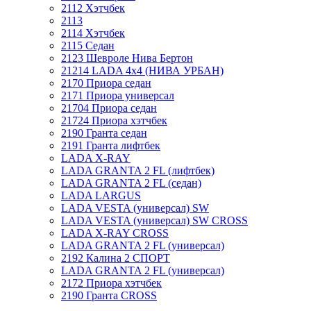
2112 Хэтчбек
2113
2114 Хэтчбек
2115 Седан
2123 Шевроле Нива Бертон
21214 LADA 4x4 (НИВА УРБАН)
2170 Приора седан
2171 Приора универсал
21704 Приора седан
21724 Приора хэтчбек
2190 Гранта седан
2191 Гранта лифтбек
LADA X-RAY
LADA GRANTA 2 FL (лифтбек)
LADA GRANTA 2 FL (седан)
LADA LARGUS
LADA VESTA (универсал) SW
LADA VESTA (универсал) SW CROSS
LADA X-RAY CROSS
LADA GRANTA 2 FL (универсал)
2192 Калина 2 СПОРТ
LADA GRANTA 2 FL (универсал)
2172 Приора хэтчбек
2190 Гранта CROSS