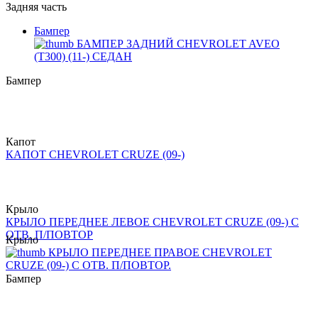
Задняя часть
Бампер
БАМПЕР ЗАДНИЙ CHEVROLET AVEO
(T300) (11-) СЕДАН
Бампер
Капот
КАПОТ CHEVROLET CRUZE (09-)
Крыло
КРЫЛО ПЕРЕДНЕЕ ЛЕВОЕ CHEVROLET CRUZE (09-) С
ОТВ. П/ПОВТОР
Крыло
КРЫЛО ПЕРЕДНЕЕ ПРАВОЕ CHEVROLET
CRUZE (09-) С ОТВ. П/ПОВТОР.
Бампер