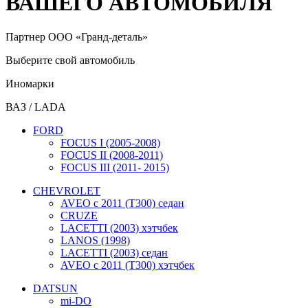
ВАШЕГО АВТОМОБИЛЯ
Партнер ООО «Гранд-деталь»
Выберите свой автомобиль
Иномарки
ВАЗ / LADA
FORD
FOCUS I (2005-2008)
FOCUS II (2008-2011)
FOCUS III (2011- 2015)
CHEVROLET
AVEO c 2011 (T300) седан
CRUZE
LACETTI (2003) хэтчбек
LANOS (1998)
LACETTI (2003) седан
AVEO c 2011 (T300) хэтчбек
DATSUN
mi-DO