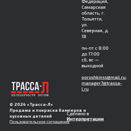
Федерация,
Самарская
область, г.
Тольятти,
ул.
Северная, д.
18
пн-пт с 8:00
до 17:00
сб, вс —
выходной
poroshkinss@mail.ru
;
manager7@trassa-
l.ru
© 2024 «Трасса-Л»
Продажа и покраска бамперов и
Сделано в
кузовных деталей
Интерпретации
Пользовательское соглашение