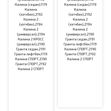
Калина (седан),1119
Калина (седан),1119
Калина
Калина
(хэтчбек),2192
(хэтчбек),2192
Калина 2
Калина 2
(хэтчбек),2194
(хэтчбек),2194
Калина 2
Калина 2
(универсал),2194
(универсал),2190
Калина 2 КРОСС
Гранта седан,2191
(универсал),2190
Гранта лифтбек,1119
Гранта седан,2191
Калина СПОРТ,2190
Гранта лифтбек,1119
Гранта СПОРТ,2192
Калина СПОРТ,2190
Калина 2 СПОРТ
Гранта СПОРТ,2192
Калина 2 СПОРТ