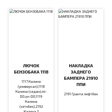
ЛЮЧОК
НАКЛАДКА
БЕНЗОБАКА 1118
ЗАДНЕГО
БАМПЕРА 21910
1117 Калина
ППИ
(универсал),1118
Калина (седан),mi-
2191 Гранта лифтбек
DO,on-DO,1119
Калина
(хэтчбек),2192
Калина 2