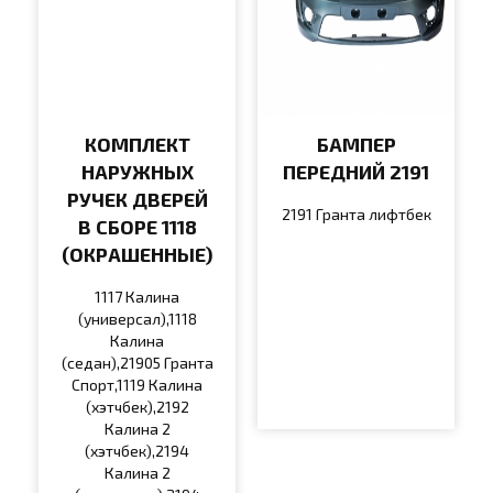
КОМПЛЕКТ
БАМПЕР
НАРУЖНЫХ
ПЕРЕДНИЙ 2191
РУЧЕК ДВЕРЕЙ
2191 Гранта лифтбек
В СБОРЕ 1118
(ОКРАШЕННЫЕ)
1117 Калина
(универсал),1118
Калина
(седан),21905 Гранта
Спорт,1119 Калина
(хэтчбек),2192
Калина 2
(хэтчбек),2194
Калина 2