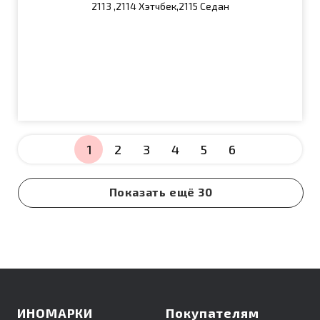
2113 ,2114 Хэтчбек,2115 Седан
1
2
3
4
5
6
Показать ещё 30
ИНОМАРКИ
Покупателям