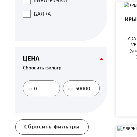
ЕВРО-РУЧКИ
БАЛКА
КРЫ
LADA 
VE
(ун
ЦЕНА
Сбросить фильтр