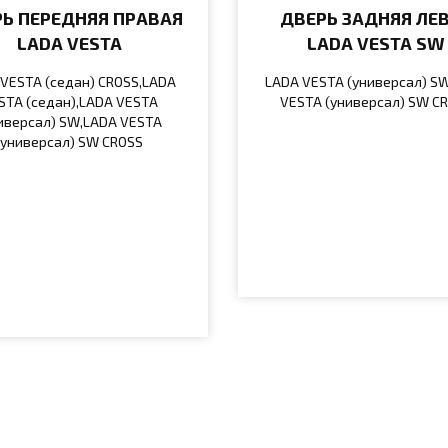
Ь ПЕРЕДНЯЯ ПРАВАЯ
ДВЕРЬ ЗАДНЯЯ ЛЕ
LADA VESTA
LADA VESTA SW
VESTA (седан) CROSS,LADA
LADA VESTA (универсал) S
STA (седан),LADA VESTA
VESTA (универсал) SW C
иверсал) SW,LADA VESTA
(универсал) SW CROSS