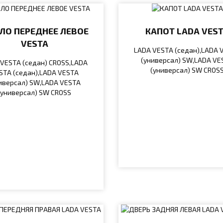
ЛО ПЕРЕДНЕЕ ЛЕВОЕ
КАПОТ LADA VES
VESTA
LADA VESTA (седан),LADA 
(универсал) SW,LADA VE
VESTA (седан) CROSS,LADA
(универсал) SW CROS
STA (седан),LADA VESTA
иверсал) SW,LADA VESTA
(универсал) SW CROSS