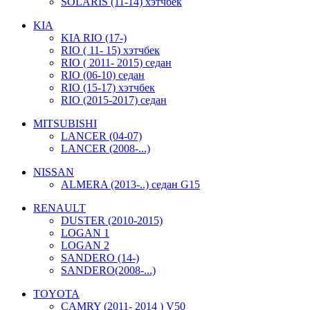
SOLARIS (11-14) хэтчбек
KIA
KIA RIO (17-)
RIO ( 11- 15) хэтчбек
RIO ( 2011- 2015) седан
RIO (06-10) седан
RIO (15-17) хэтчбек
RIO (2015-2017) седан
MITSUBISHI
LANCER (04-07)
LANCER (2008-...)
NISSAN
ALMERA (2013-..) седан G15
RENAULT
DUSTER (2010-2015)
LOGAN 1
LOGAN 2
SANDERO (14-)
SANDERO(2008-...)
TOYOTA
CAMRY (2011- 2014 ) V50