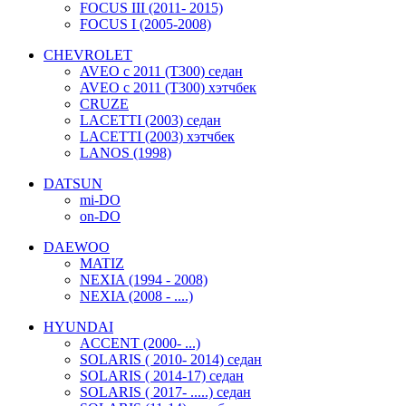
FOCUS III (2011- 2015)
FOCUS I (2005-2008)
CHEVROLET
AVEO c 2011 (T300) седан
AVEO c 2011 (T300) хэтчбек
CRUZE
LACETTI (2003) седан
LACETTI (2003) хэтчбек
LANOS (1998)
DATSUN
mi-DO
on-DO
DAEWOO
MATIZ
NEXIA (1994 - 2008)
NEXIA (2008 - ....)
HYUNDAI
ACCENT (2000- ...)
SOLARIS ( 2010- 2014) седан
SOLARIS ( 2014-17) седан
SOLARIS ( 2017- .....) седан