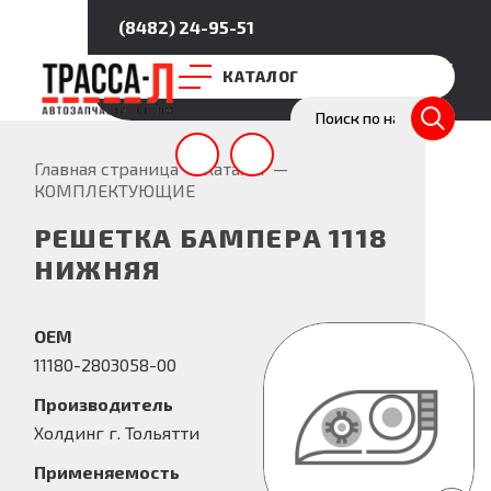
(8482) 24-95-51
Покупателям
Партнёрство
О нас
КАТАЛОГ
Главная страница
—
Каталог
—
КОМПЛЕКТУЮЩИЕ
РЕШЕТКА БАМПЕРА 1118
НИЖНЯЯ
OEM
11180-2803058-00
Производитель
Холдинг г. Тольятти
Применяемость