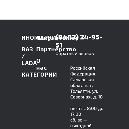
(8482) 24-95-
ИНОМАРКИ
Покупателям
51
ВАЗ
Партнёрство
Обратный звонок
/
О
LADA
нас
Российская
КАТЕГОРИИ
Федерация,
Самарская
область, г.
Тольятти, ул.
Северная, д. 18
пн-пт с 8:00 до
17:00
сб, вс —
выходной