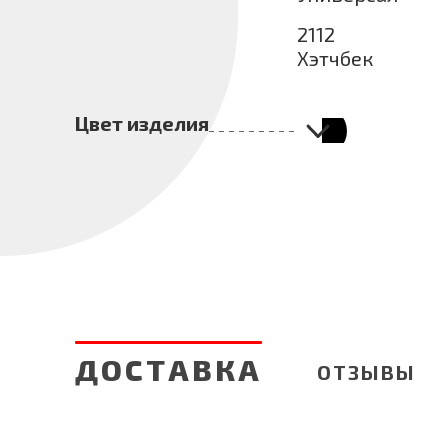
2112
Хэтчбек
Цвет изделия
02 - ЧЕ
ДОСТАВКА
ОТЗЫВЫ