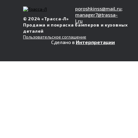
poroshkinss@mail.ru
;
manager7@trassa-
© 2024 «Трасса-Л»
l.ru
Продажа и покраска бамперов и кузовных
деталей
Пользовательское соглашение
Сделано в
Интерпретации